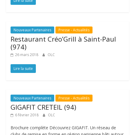
Lire la suite
Nouveaux Partenaires
Presse - Actualités
Restaurant Créo’Grill à Saint-Paul
(974)
26 mars 2018
OLC
Lire la suite
Nouveaux Partenaires
Presse - Actualités
GIGAFIT CRETEIL (94)
6 février 2018
OLC
Brochure complète Découvrez GIGAFIT. Un réseau de
clubs de remise en forme en région parisienne bâti autour