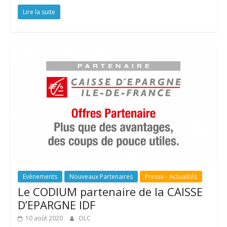
Lire la suite
Evènements
Nouveaux Partenaires
Presse - Actualités
Le CODIUM partenaire de la CAISSE
D’EPARGNE IDF
10 août 2020
OLC