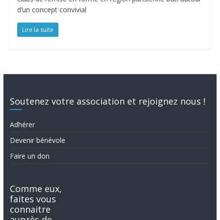
d’un concept convivial
Lire la suite
Soutenez votre association et rejoignez nous !
Adhérer
Devenir bénévole
Faire un don
Comme eux,
faites vous
connaitre
auprès de