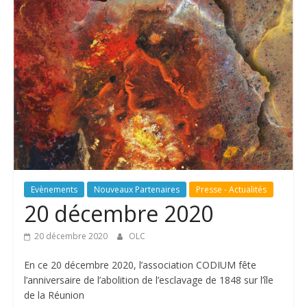
Evènements
Nouveaux Partenaires
Presse - Actualités
20 décembre 2020
20 décembre 2020
OLC
En ce 20 décembre 2020, l’association CODIUM fête
l’anniversaire de l’abolition de l’esclavage de 1848 sur l’île
de la Réunion