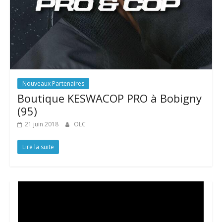
Nouveaux Partenaires
Boutique KESWACOP PRO à Bobigny
(95)
21 juin 2018
OLC
Lire la suite