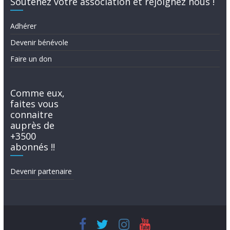
Soutenez votre association et rejoignez nous !
Adhérer
Devenir bénévole
Faire un don
Comme eux,
faites vous
connaitre
auprès de
+3500
abonnés !!
Devenir partenaire