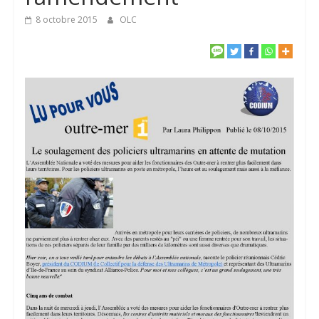
8 octobre 2015
OLC