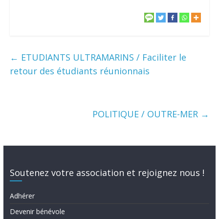
←
ETUDIANTS ULTRAMARINS / Faciliter le
retour des étudiants réunionnais
POLITIQUE / OUTRE-MER
→
Soutenez votre association et rejoignez nous !
Adhérer
Devenir bénévole